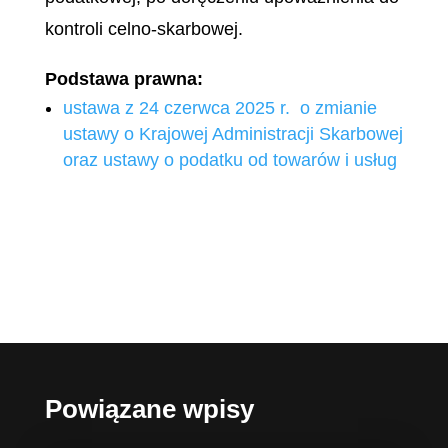
kontroli celno-skarbowej.
Podstawa prawna:
ustawa z 24 czerwca 2025 r. o zmianie
ustawy o Krajowej Administracji Skarbowej
oraz ustawy o podatku od towarów i usług
Powiązane wpisy