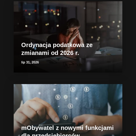
Ordynacja podatkowa ze
zmianami od 2026 r.
lip 31, 2026
mObywatel z nowymi funkcjami
dla przedsiębiorców