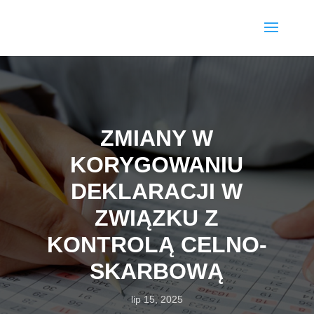
ZMIANY W
KORYGOWANIU
DEKLARACJI W
ZWIĄZKU Z
KONTROLĄ CELNO-
SKARBOWĄ
lip 15, 2025