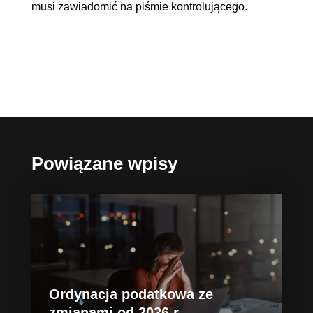
musi zawiadomić na piśmie kontrolującego.
Powiązane wpisy
Ordynacja podatkowa ze
zmianami od 2026 r.