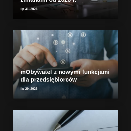
lip 31, 2026
mObywatel z nowymi funkcjami
dla przedsiębiorców
lip 29, 2026