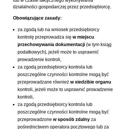
lub w czasie faktycznego wykonywania
działalności gospodarczej przez przedsiębiorcę.
Obowiązujące zasady:
za zgodą lub na wniosek przedsiębiorcy
kontrolę przeprowadza się
w miejscu
przechowywania dokumentacji
(w tym ksiąg
podatkowych), jeżeli może to usprawnić
prowadzenie kontroli,
za zgodą przedsiębiorcy kontrola lub
poszczególne czynności kontrolne mogą być
przeprowadzane również
w siedzibie organu
kontroli, jeżeli może to usprawnić prowadzenie
kontroli,
za zgodą przedsiębiorcy kontrola lub
poszczególne czynności kontrolne mogą być
przeprowadzone
w sposób zdalny
za
pośrednictwem operatora pocztowego lub za