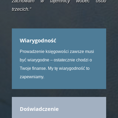
zachowam w tajemnicy wobec osób
trzecich.”
Wiarygodność
Prowadzenie księgowości zawsze musi
być wiarygodne – ostatecznie chodzi o
Twoje finanse. My tę wiarygodność to
zapewniamy.
Doświadczenie