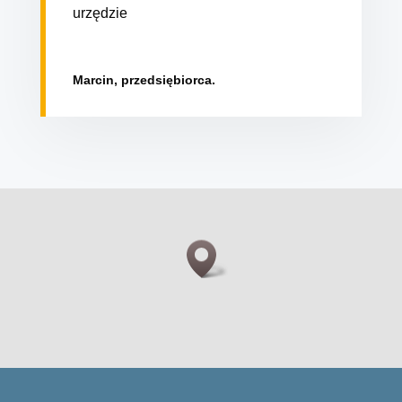
urzędzie
Marcin, przedsiębiorca.