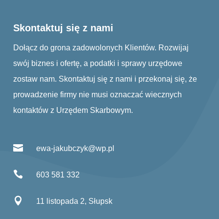
Skontaktuj się z nami
Dołącz do grona zadowolonych Klientów. Rozwijaj
swój biznes i ofertę, a podatki i sprawy urzędowe
zostaw nam. Skontaktuj się z nami i przekonaj się, że
prowadzenie firmy nie musi oznaczać wiecznych
kontaktów z Urzędem Skarbowym.

ewa-jakubczyk@wp.pl

603 581 332

11 listopada 2, Słupsk