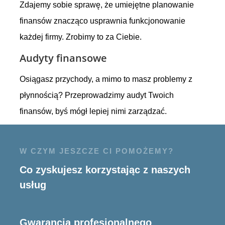
Zdajemy sobie sprawę, że umiejętne planowanie
finansów znacząco usprawnia funkcjonowanie
każdej firmy. Zrobimy to za Ciebie.
Audyty finansowe
Osiągasz przychody, a mimo to masz problemy z
płynnością? Przeprowadzimy audyt Twoich
finansów, byś mógł lepiej nimi zarządzać.
W CZYM JESZCZE CI POMOŻEMY?
Co zyskujesz korzystając z naszych
usług
Gwarancja profesjonalnego