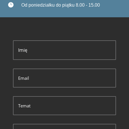

Od poniedziałku do piątku 8.00 - 15.00