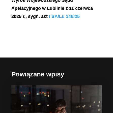
Wyrok Wojewódzkiego Sądu
Apelacyjnego w Lublinie z 11 czerwca
2025 r., sygn. akt
I SA/Lu 146/25
Powiązane wpisy