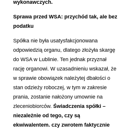
wykonawczych.
Sprawa przed WSA: przychód tak, ale bez
podatku
Spółka nie była usatysfakcjonowana
odpowiedzią organu, dlatego złożyła skargę
do WSA w Lublinie. Ten jednak przyznał
rację organowi. W uzasadnieniu wskazał, że
w sprawie obowiązek należytej dbałości o
stan odzieży roboczej, w tym w zakresie
prania, zostanie nałożony umownie na
zleceniobiorców.
Świadczenia spółki –
niezależnie od tego, czy są
ekwiwalentem. czy zwrotem faktycznie