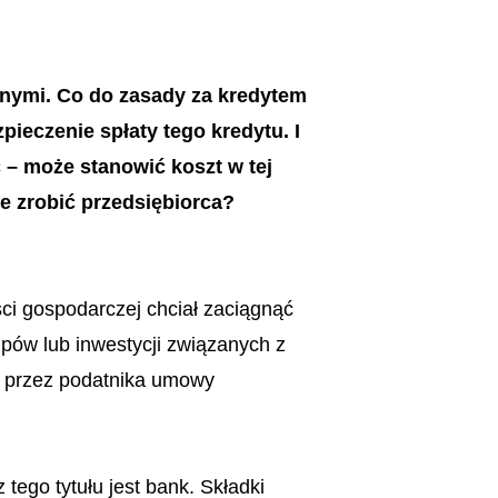
jnymi. Co do zasady za kredytem
ieczenie spłaty tego kredytu. I
 – może stanowić koszt w tej
oże zrobić przedsiębiorca?
ści gospodarczej chciał zaciągnąć
upów lub inwestycji związanych z
e przez podatnika umowy
ego tytułu jest bank. Składki