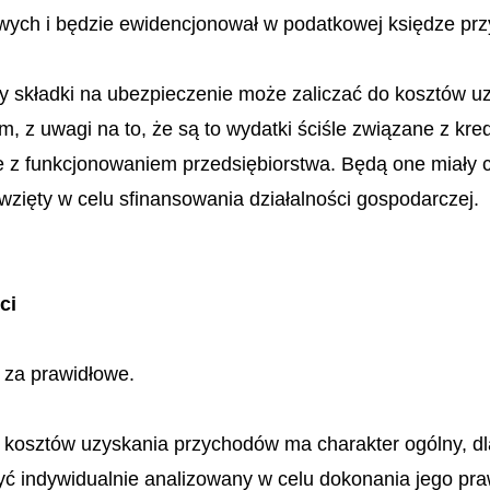
wych i będzie ewidencjonował w podatkowej księdze pr
czy składki na ubezpieczenie może zaliczać do kosztów
m, z uwagi na to, że są to wydatki ściśle związane z kr
 z funkcjonowaniem przedsiębiorstwa. Będą one miały c
wzięty w celu sfinansowania działalności gospodarczej.
ści
 za prawidłowe.
ja kosztów uzyskania przychodów ma charakter ogólny, 
 indywidualnie analizowany w celu dokonania jego prawi