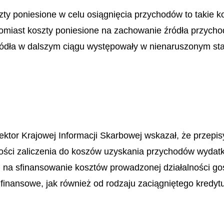
ty poniesione w celu osiągnięcia przychodów to takie ko
miast koszty poniesione na zachowanie źródła przychodu 
ódła w dalszym ciągu występowały w nienaruszonym stani
rektor Krajowej Informacji Skarbowej wskazał, że prze
wości zaliczenia do koszów uzyskania przychodów wydat
a sfinansowanie kosztów prowadzonej działalności gos
finansowe, jak również od rodzaju zaciągniętego kredyt