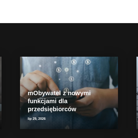
mObywatel z nowymi
funkcjami dla
przedsiębiorców
lip 29, 2026