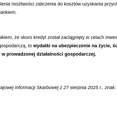
lenia możliwości zaliczenia do kosztów uzyskania przy
 bankiem.
kiem, że skoro kredyt został zaciągnięty w celach inwe
 gospodarczą, to
wydatki na ubezpieczenie na życie, ś
 w prowadzonej działalności gospodarczej.
ajowej Informacji Skarbowej z 27 sierpnia 2025 r., znak