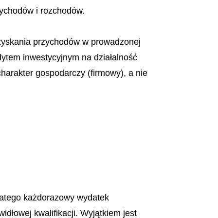
zychodów i rozchodów.
 uzyskania przychodów w prowadzonej
edytem inwestycyjnym na działalność
harakter gospodarczy (firmowy), a nie
dlatego każdorazowy wydatek
dłowej kwalifikacji. Wyjątkiem jest