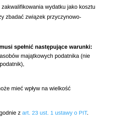
zakwalifikowania wydatku jako kosztu
eży zbadać związek przyczynowo-
 musi spełnić następujące warunki:
 zasobów majątkowych podatnika (nie
 podatnik),
może mieć wpływ na wielkość
zgodnie z
art. 23 ust. 1 ustawy o PIT
.