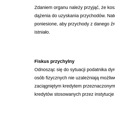
Zdaniem organu należy przyjąć, że kosz
dążenia do uzyskania przychodów. Nato
poniesione, aby przychody z danego źr
istniało.
Fiskus przychylny
Odnosząc się do sytuacji podatnika dy
osób fizycznych nie uzależniają możli
zaciągniętym kredytem przeznaczonym n
kredytów stosowanych przez instytucje 