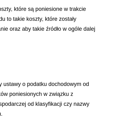
szty, które są poniesione w trakcie
to takie koszty, które zostały
e oraz aby takie źródło w ogóle dalej
pisy ustawy o podatku dochodowym od
ków poniesionych w związku z
podarczej od klasyfikacji czy nazwy
u.