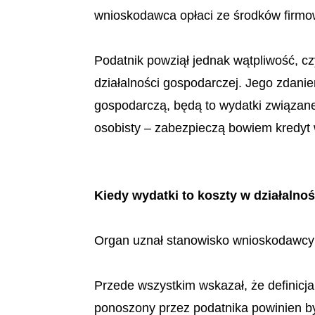
wnioskodawca opłaci ze środków firmo
Podatnik powziął jednak wątpliwość, 
działalności gospodarczej. Jego zdanie
gospodarczą, będą to wydatki związane
osobisty – zabezpieczą bowiem kredyt 
Kiedy wydatki to koszty w działalno
Organ uznał stanowisko wnioskodawcy
Przede wszystkim wskazał, że definic
ponoszony przez podatnika powinien być