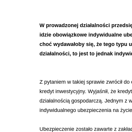
W prowadzonej działalności przedsi
idzie obowiązkowe indywidualne ubez
choć wydawałoby się, że tego typu u
działalności, to jest to jednak indy
Z pytaniem w takiej sprawie zwrócił do
kredyt inwestycyjny. Wyjaśnił, że kred
działalnością gospodarczą. Jednym z 
indywidualnego ubezpieczenia na życie
Ubezpieczenie zostało zawarte z zakła