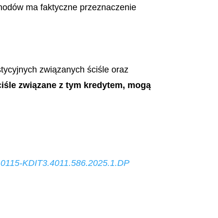
chodów ma faktyczne przeznaczenie
stycyjnych związanych ściśle oraz
ciśle związane z tym kredytem, mogą
:
0115-KDIT3.4011.586.2025.1.DP