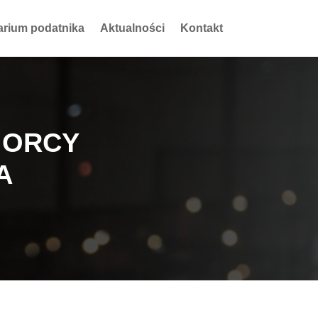
arium podatnika
Aktualności
Kontakt
IORCY
A