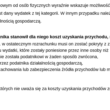
dowym od osób fizycznych wyraźnie wskazuje możliwość 
t dany wydatek z tej kategorii. W innym przypadku nal
alnością gospodarczą.
nika stanowił dla niego koszt uzyskania przychodu,
tj. w ostatecznym rozrachunku musi on zostać pokryty z
wydatki, które zostały poniesione przez inne osoby niż
u nie została podatnikowi w żaden sposób zwrócona,
rzez podatnika działalnością gospodarczą,
 zachowania lub zabezpieczenia źródła przychodów lub 
 których nie uważa się za koszty uzyskania przychodów 