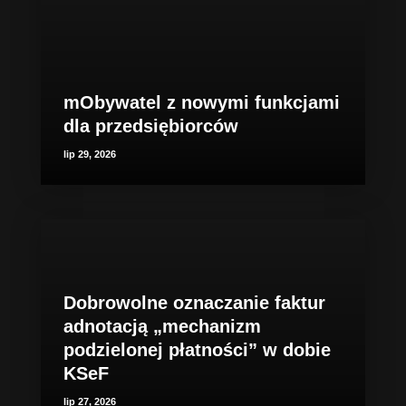
mObywatel z nowymi funkcjami
dla przedsiębiorców
lip 29, 2026
Dobrowolne oznaczanie faktur
adnotacją „mechanizm
podzielonej płatności” w dobie
KSeF
lip 27, 2026