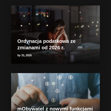
Ordynacja podatkowa ze
zmianami od 2026 r.
lip 31, 2026
mObywatel z nowymi funkcjami