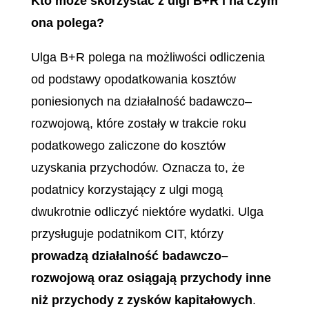
Kto może skorzystać z ulgi B+R i na czym
ona polega?
Ulga B+R polega na możliwości odliczenia
od podstawy opodatkowania kosztów
poniesionych na działalność badawczo–
rozwojową, które zostały w trakcie roku
podatkowego zaliczone do kosztów
uzyskania przychodów. Oznacza to, że
podatnicy korzystający z ulgi mogą
dwukrotnie odliczyć niektóre wydatki. Ulga
przysługuje podatnikom CIT, którzy
prowadzą działalność badawczo–
rozwojową oraz osiągają przychody inne
niż przychody z zysków kapitałowych
.