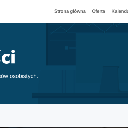
Strona główna
Oferta
Kalend
ci
sów osobistych.