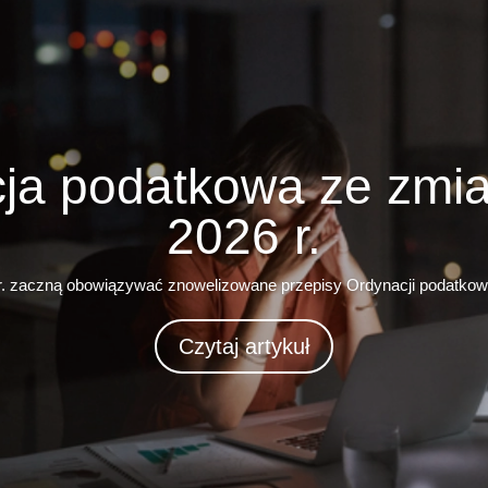
ja podatkowa ze zmi
2026 r.
. zaczną obowiązywać znowelizowane przepisy Ordynacji podatkowe
Czytaj artykuł