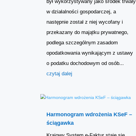
był wykorzystywany jako środek trwały
w działalności gospodarczej, a
następnie został z niej wycofany i
przekazany do majątku prywatnego,
podlega szczególnym zasadom
opodatkowania wynikającym z ustawy
o podatku dochodowym od osób...
czytaj dalej
Harmonogram wdrożenia KSeF –
ściągawka
Krajowy System e-Faktur staje się