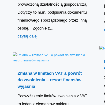
prowadzoną działalnością gospodarczą.
Dotyczy to m.in. podpisania dokumentu
finansowego sporządzonego przez inną
osobę. Zgodnie z...
czytaj dalej
Zmiana w limitach VAT a powrót
do zwolnienia – resort finansów
wyjaśnia
Podwyższenie limitów zwolnienia z VAT
to jeden z elementów pakietu