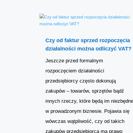
Czy od faktur sprzed rozpoczęcia
działalności można odliczyć VAT?
Jeszcze przed formalnym
rozpoczęciem działalności
przedsiębiorcy często dokonują
zakupów – towarów, sprzętów bądź
innych rzeczy, które będą im niezbędn
w prowadzonym biznesie. Pojawia się
wówczas wątpliwość, czy od takich
zakupów przedsiębiorca ma prawo