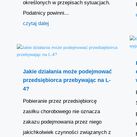
określonych w przepisach sytuacjach.
Podatnicy powinni...
czytaj dalej
Jakie działania może podejmować
przedsiębiorca przebywając na L-
4?
Pobieranie przez przedsiębiorcę
zasiłku chorobowego nie oznacza
zakazu podejmowania przez niego
jakichkolwiek czynności związanych z