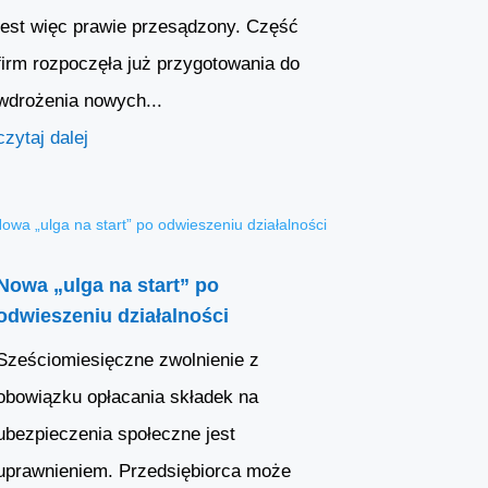
jest więc prawie przesądzony. Część
firm rozpoczęła już przygotowania do
wdrożenia nowych...
czytaj dalej
Nowa „ulga na start” po
odwieszeniu działalności
Sześciomiesięczne zwolnienie z
obowiązku opłacania składek na
ubezpieczenia społeczne jest
uprawnieniem. Przedsiębiorca może