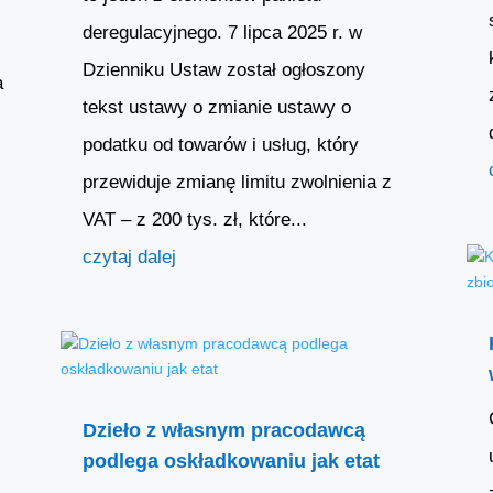
deregulacyjnego. 7 lipca 2025 r. w
Dzienniku Ustaw został ogłoszony
a
tekst ustawy o zmianie ustawy o
podatku od towarów i usług, który
przewiduje zmianę limitu zwolnienia z
VAT – z 200 tys. zł, które...
czytaj dalej
Dzieło z własnym pracodawcą
podlega oskładkowaniu jak etat