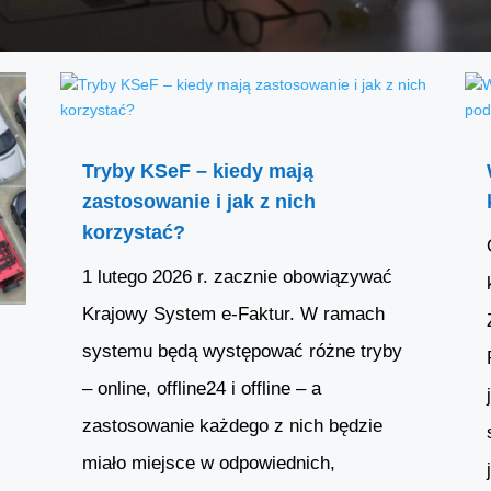
Tryby KSeF – kiedy mają
zastosowanie i jak z nich
korzystać?
1 lutego 2026 r. zacznie obowiązywać
Krajowy System e-Faktur. W ramach
systemu będą występować różne tryby
– online, offline24 i offline – a
zastosowanie każdego z nich będzie
miało miejsce w odpowiednich,