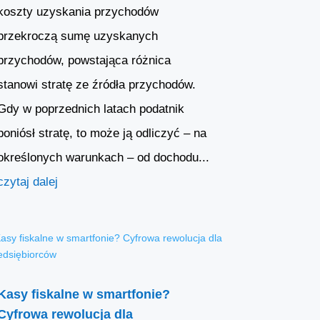
koszty uzyskania przychodów
przekroczą sumę uzyskanych
przychodów, powstająca różnica
stanowi stratę ze źródła przychodów.
Gdy w poprzednich latach podatnik
poniósł stratę, to może ją odliczyć – na
określonych warunkach – od dochodu...
czytaj dalej
Kasy fiskalne w smartfonie?
Cyfrowa rewolucja dla