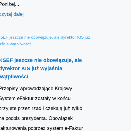
Poniżej...
czytaj dalej
KSEF jeszcze nie obowiązuje, ale
dyrektor KIS już wyjaśnia
wątpliwości
Przepisy wprowadzające Krajowy
System eFaktur zostały w końcu
przyjęte przez rząd i czekają już tylko
na podpis prezydenta. Obowiązek
fakturowania poprzez system e-Faktur