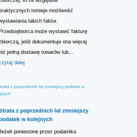
zbiorczej, to ze względów
praktycznych istnieje możliwość
wystawiania takich faktur.
Przedsiębiorca może wystawić fakturę
zbiorczą, jeśli dokumentuje ona więcej
niż jedną dostawę towarów lub...
czytaj dalej
Strata z poprzednich lat zmniejszy
podatek w kolejnych
Jeżeli poniesione przez podatnika