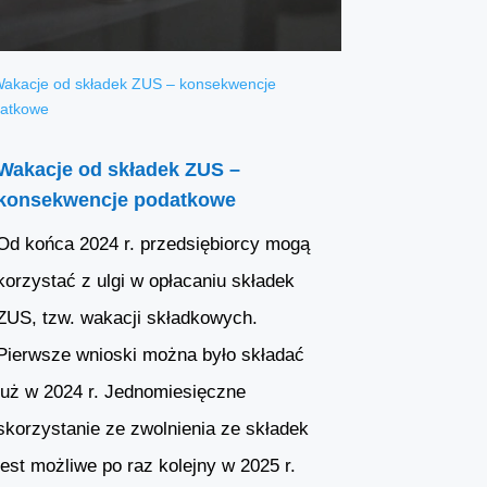
Wakacje od składek ZUS –
konsekwencje podatkowe
Od końca 2024 r. przedsiębiorcy mogą
korzystać z ulgi w opłacaniu składek
ZUS, tzw. wakacji składkowych.
Pierwsze wnioski można było składać
już w 2024 r. Jednomiesięczne
skorzystanie ze zwolnienia ze składek
jest możliwe po raz kolejny w 2025 r.