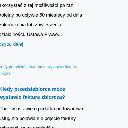
skorzystać z tej możliwości po raz
kolejny po upływie 60 miesięcy od dnia
zakończenia lub zawieszenia
działalności. Ustawa Prawo...
czytaj dalej
Kiedy przedsiębiorca może
wystawić fakturę zbiorczą?
Choć w ustawie o podatku od towarów i
usług nie pojawia się pojęcie faktury