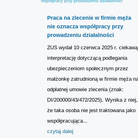
Praca na zlecenie w firmie męża
nie oznacza współpracy przy
prowadzeniu działalności
ZUS wydał 10 czerwca 2025 r. ciekawą
interpretację dotyczącą podlegania
ubezpieczeniom społecznym przez
małżonkę zatrudnioną w firmie męża n
odpłatnej umowie zlecenia (znak:
DI/200000/43/472/2025). Wynika z niej,
że taka osoba nie jest traktowana jako
współpracująca...
czytaj dalej