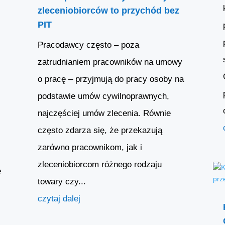
zleceniobiorców to przychód bez
PIT
Pracodawcy często – poza
zatrudnianiem pracowników na umowy
o pracę – przyjmują do pracy osoby na
podstawie umów cywilnoprawnych,
najczęściej umów zlecenia. Równie
często zdarza się, że przekazują
zarówno pracownikom, jak i
zleceniobiorcom różnego rodzaju
e
towary czy...
czytaj dalej